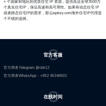
+ 个国家和地区的优质住宅 IP 资源，提供高达全球3500万
个真实住宅IP，保证高速和高可用性。如果有动态住宅 IP
或者静态住宅IP的需求，那么ispkey.com海外住宅IP代理是
个不错的选择。
C
官方客服
官方商务Telegram:@ckk12
官方商务WhatsApp：+852 46346602
C
在线时间