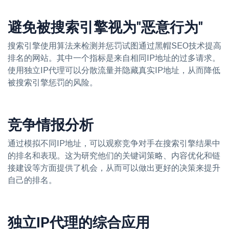
避免被搜索引擎视为"恶意行为"
搜索引擎使用算法来检测并惩罚试图通过黑帽SEO技术提高
排名的网站。其中一个指标是来自相同IP地址的过多请求。
使用独立IP代理可以分散流量并隐藏真实IP地址，从而降低
被搜索引擎惩罚的风险。
竞争情报分析
通过模拟不同IP地址，可以观察竞争对手在搜索引擎结果中
的排名和表现。这为研究他们的关键词策略、内容优化和链
接建设等方面提供了机会，从而可以做出更好的决策来提升
自己的排名。
独立IP代理的综合应用