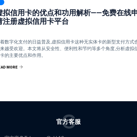
虚拟信用卡的优点和功用解析——免费在线
请注册虚拟信用卡平台
着数字化支付的日益普及,虚拟信用卡这种无实体卡的新型支付方式
来越受欢迎。本文将从安全性、便利性和节约等多个角度,分析虚拟
卡的主要优点和作用。
EAD MORE
C
官方客服