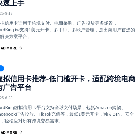
快速上手
25-8-19
拟信用卡适用于跨境支付、电商采购、广告投放等多场景，
ardKing.tw支持1美元开卡、多币种、多账户管理，是出海用户首选
解决方案平台。
EAD MORE
虚拟信用卡推荐-低门槛开卡，适配跨境电
与广告平台
25-6-23
ardKing虚拟信用卡平台支持全球支付场景，包括Amazon购物、
acebook广告投放、TikTok充值等，最低1美元开卡，独立BIN、安
，轻松应对所有跨境交易需求。
EAD MORE