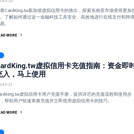
24-5-20
着CardKing.tw新加坡虚拟信用卡的推出，探索东南亚市场变得更加
。了解如何通过这一金融科技工具安全、高效地进行在线支付和跨
易。
EAD MORE
CardKing.tw虚拟信用卡充值指南：资金即
充入，马上使用
24-5-21
ardKing.tw虚拟信用卡用户充值手册，提供详尽的充值流程和使用步
，帮助用户快速掌握充值并立即使用虚拟信用卡的技巧。
EAD MORE