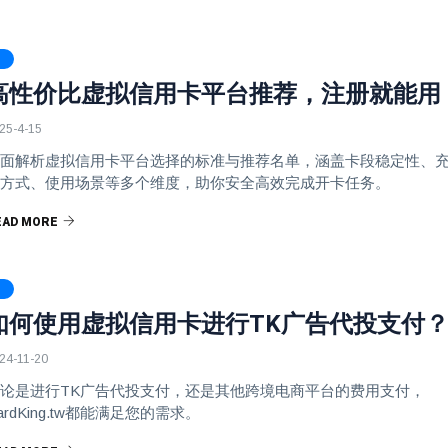
高性价比虚拟信用卡平台推荐，注册就能用
25-4-15
面解析虚拟信用卡平台选择的标准与推荐名单，涵盖卡段稳定性、
方式、使用场景等多个维度，助你安全高效完成开卡任务。
EAD MORE
如何使用虚拟信用卡进行TK广告代投支付
24-11-20
论是进行TK广告代投支付，还是其他跨境电商平台的费用支付，
ardKing.tw都能满足您的需求。