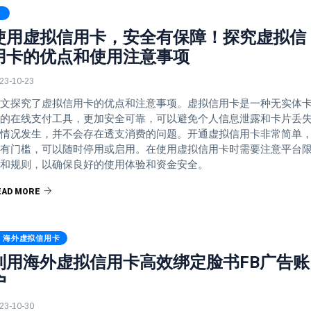
使用虚拟信用卡，安全有保障！探究虚拟信
用卡的优点和使用注意事项
23-10-23
文探究了虚拟信用卡的优点和注意事项。虚拟信用卡是一种无实体
的在线支付工具，更加安全可靠，可以避免个人信息泄露和卡片丢
情况发生，并不会存在透支消费的问题。开通虚拟信用卡非常简单
有门槛，可以随时停用或启用。在使用虚拟信用卡时需要注意平台
和规则，以确保良好的使用体验和资金安全。
EAD MORE
海外虚拟信用卡
利用海外虚拟信用卡高效绑定脸书FB广告账
户
23-10-30