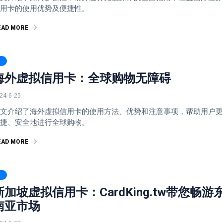
用卡的使用优势及便捷性。
EAD MORE
海外虚拟信用卡：全球购物无障碍
24-6-25
文介绍了海外虚拟信用卡的使用方法、优势和注意事项，帮助用户
捷、安全地进行全球购物。
EAD MORE
新加坡虚拟信用卡：CardKing.tw带您畅游
南亚市场