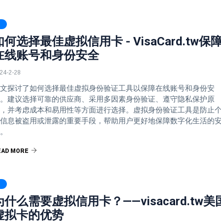
如何选择最佳虚拟信用卡 - VisaCard.tw保
在线账号和身份安全
24-2-28
文探讨了如何选择最佳虚拟身份验证工具以保障在线账号和身份安
。建议选择可靠的供应商、采用多因素身份验证、遵守隐私保护原
，并考虑成本和易用性等方面进行选择。虚拟身份验证工具是防止
信息被盗用或泄露的重要手段，帮助用户更好地保障数字化生活的
。
EAD MORE
为什么需要虚拟信用卡？——visacard.tw美
虚拟卡的优势