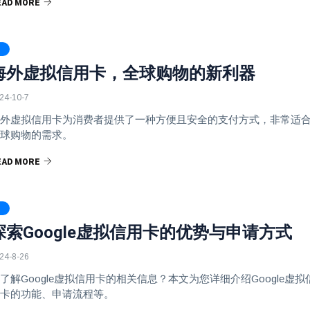
EAD MORE
海外虚拟信用卡，全球购物的新利器
24-10-7
外虚拟信用卡为消费者提供了一种方便且安全的支付方式，非常适
球购物的需求。
EAD MORE
探索Google虚拟信用卡的优势与申请方式
24-8-26
了解Google虚拟信用卡的相关信息？本文为您详细介绍Google虚拟
卡的功能、申请流程等。