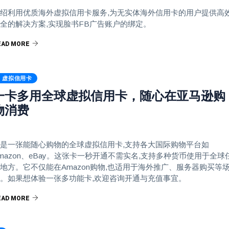
绍利用优质海外虚拟信用卡服务,为无实体海外信用卡的用户提供高
全的解决方案,实现脸书FB广告账户的绑定。
EAD MORE
虚拟信用卡
一卡多用全球虚拟信用卡，随心在亚马逊购
物消费
是一张能随心购物的全球虚拟信用卡,支持各大国际购物平台如
mazon、eBay。这张卡一秒开通不需实名,支持多种货币使用于全球
地方。它不仅能在Amazon购物,也适用于海外推广、服务器购买等
。如果想体验一张多功能卡,欢迎咨询开通与充值事宜。
EAD MORE