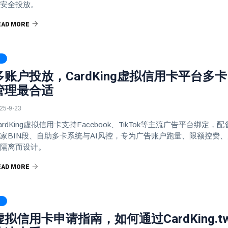
安全投放。
EAD MORE
多账户投放，CardKing虚拟信用卡平台多卡
管理最合适
25-9-23
ardKing虚拟信用卡支持Facebook、TikTok等主流广告平台绑定，配
家BIN段、自助多卡系统与AI风控，专为广告账户跑量、限额控费、
隔离而设计。
EAD MORE
虚拟信用卡申请指南，如何通过CardKing.t