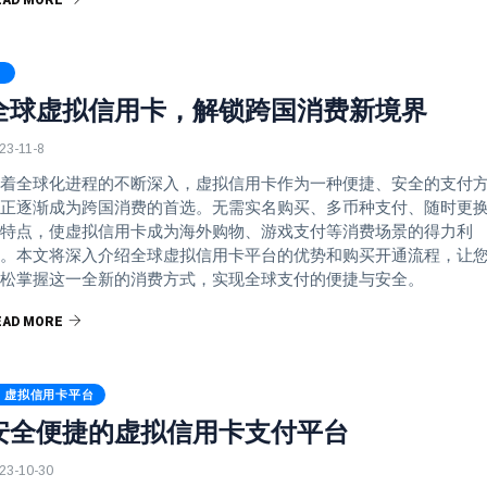
EAD MORE
全球虚拟信用卡，解锁跨国消费新境界
23-11-8
着全球化进程的不断深入，虚拟信用卡作为一种便捷、安全的支付
正逐渐成为跨国消费的首选。无需实名购买、多币种支付、随时更
特点，使虚拟信用卡成为海外购物、游戏支付等消费场景的得力利
。本文将深入介绍全球虚拟信用卡平台的优势和购买开通流程，让
松掌握这一全新的消费方式，实现全球支付的便捷与安全。
EAD MORE
虚拟信用卡平台
安全便捷的虚拟信用卡支付平台
23-10-30