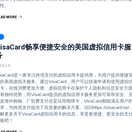
性。
EAD MORE
VisaCard畅享便捷安全的美国虚拟信用卡服
务
24-1-9
isaCard是一家专注跨境支付的虚拟信用卡提供商，为用户提供便捷
的美国虚拟卡服务。通过VisaCard，用户可以快速申请和使用虚拟
卡，在线消费更加方便。虚拟信用卡在保护个人隐私和信息安全方
有独特优势，而VisaCard提供的虚拟信用卡服务更加可靠和安全。
是海外购物、广告费支付还是试用期绑卡，VisaCard都能满足用户
求，为跨境支付提供了高质量的解决方案。访问https://visacard.tw/
解更多关于VisaCard虚拟信用卡的信息，享受更便捷、更安全的支
验吧！