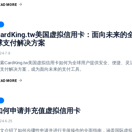
EAD MORE
CardKing.tw美国虚拟信用卡：面向未来的
球支付解决方案
24-7-8
索CardKing.tw美国虚拟信用卡如何为全球用户提供安全、便捷、灵
支付解决方案，成为面向未来的支付工具。
EAD MORE
如何申请并充值虚拟信用卡
24-6-25
文介绍了如何步骤性申请并进行充值操作的全面指南，涵盖国际虚