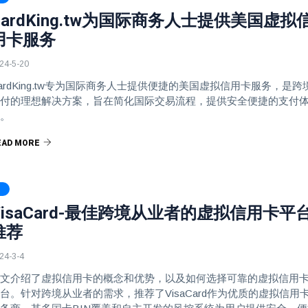
CardKing.tw为国际商务人士提供美国虚拟
用卡服务
24-5-20
ardKing.tw专为国际商务人士提供便捷的美国虚拟信用卡服务，是跨
付的理想解决方案，旨在简化国际交易流程，提供安全便捷的支付
。
EAD MORE
VisaCard-最佳跨境从业者的虚拟信用卡平
推荐
24-3-4
文介绍了虚拟信用卡的概念和优势，以及如何选择可靠的虚拟信用
台。针对跨境从业者的需求，推荐了VisaCard作为优质的虚拟信用