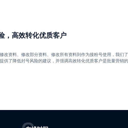
风险，高效转化优质客户
用不修改资料、修改部分资料、修改所有资料到作为接粉号使用，我们
提供了降低封号风险的建议，并强调高效转化优质客户是批量营销的最