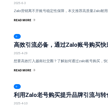
2025-6-3
Zalo营销离不开账号稳定性保障，本文推荐高质量Zal
READ MORE
高效引流必备，通过Zalo账号购买
2025-4-29
想要高效打入越南社交圈？了解如何通过zalo账号购买，
READ MORE
利用Zalo老号购买提升品牌引流与转
2025-4-10