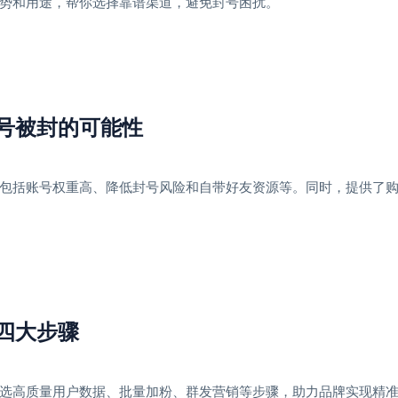
的优势和用途，帮你选择靠谱渠道，避免封号困扰。
账号被封的可能性
，包括账号权重高、降低封号风险和自带好友资源等。同时，提供了购买Z
的四大步骤
含筛选高质量用户数据、批量加粉、群发营销等步骤，助力品牌实现精