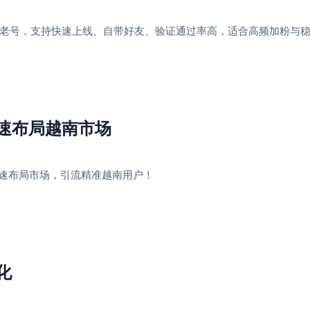
o耐用老号，支持快速上线、自带好友、验证通过率高，适合高频加粉与
快速布局越南市场
快速布局市场，引流精准越南用户！
化