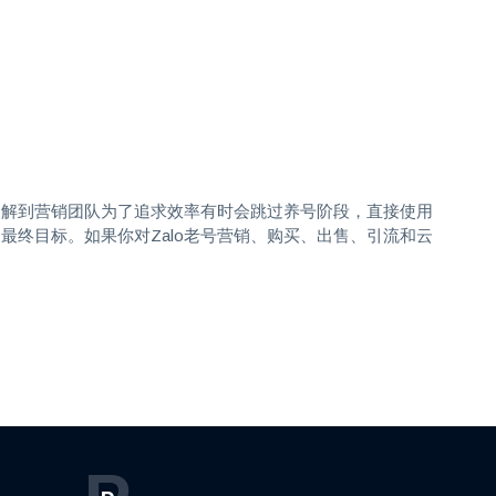
了解到营销团队为了追求效率有时会跳过养号阶段，直接使用
终目标。如果你对Zalo老号营销、购买、出售、引流和云