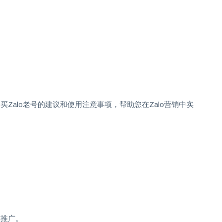
alo老号的建议和使用注意事项，帮助您在Zalo营销中实
准推广。