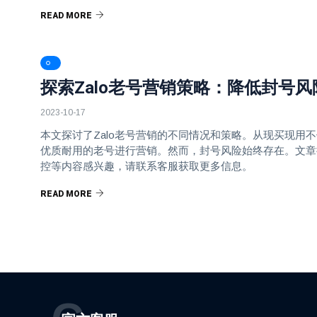
READ MORE
探索Zalo老号营销策略：降低封号
2023-10-17
本文探讨了Zalo老号营销的不同情况和策略。从现买现
优质耐用的老号进行营销。然而，封号风险始终存在。文章
控等内容感兴趣，请联系客服获取更多信息。
READ MORE