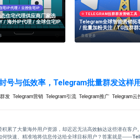
住宅IP代理 / 云控住宅IP
TELEGRAM拉群群发营销工具
动态住宅代理供应商厂家选
EY / 海外IP代理 / 全球住宅IP
Telegram全球智能营销
/ 批量加粉关注 / TG拉群群
多
查看更多
封号与低效率，Telegram批量群发这样
am群发
Telegram营销
Telegram引流
Telegram推广
Telegram云
经积累了大量海外用户资源，却迟迟无法高效触达这些潜在客户
如何快速、精准地将信息传达给全球目标用户？答案就是——
Te