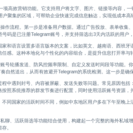
一项高效营销功能。它支持用户将文字、图片、链接等内容，一
活跃用户聚集的区域，可帮助企业快速完成信息触达，实现低成本
操作流程。第一步是准备用户数据。通过广告投放、表单收集、
号码是已注册Telegram账号，并支持筛选出3天内活跃的用
国家和语言设置多语言版本的文案，比如英文、越南语、西班牙
信任感。这种本地化与个性化的内容组合，是提升信息打开率与
多账号轮播发送、防风控频率限制、自定义发送时间段等功能。
奏自然送出，从而有效避开Telegram的系统检测。这一步是
过程中遇到封号、内容被屏蔽、发送失败等问题。常见原因包括
格按照系统推荐的群发节奏进行配置，同时使用活跃账号资源，
。不同国家的活跃时间不同，例如中东地区用户多在下午至晚上
服私聊、活跃筛选等功能结合使用，构建起一个完整的海外私域
留存。