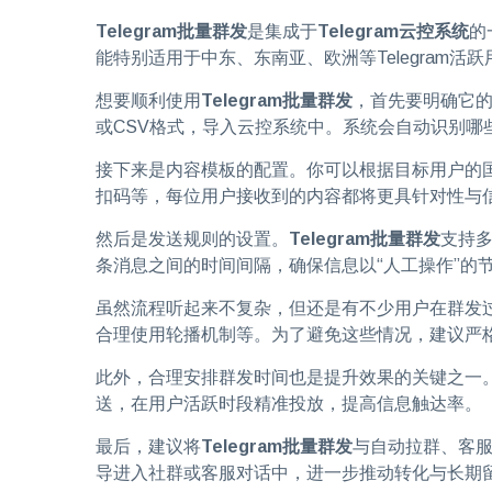
Telegram批量群发
是集成于
Telegram云控系统
的
能特别适用于中东、东南亚、欧洲等Telegram
想要顺利使用
Telegram批量群发
，首先要明确它的
或CSV格式，导入云控系统中。系统会自动识别哪些
接下来是内容模板的配置。你可以根据目标用户的
扣码等，每位用户接收到的内容都将更具针对性与
然后是发送规则的设置。
Telegram批量群发
支持
条消息之间的时间间隔，确保信息以“人工操作”的节
虽然流程听起来不复杂，但还是有不少用户在群发
合理使用轮播机制等。为了避免这些情况，建议严
此外，合理安排群发时间也是提升效果的关键之一
送，在用户活跃时段精准投放，提高信息触达率。
最后，建议将
Telegram批量群发
与自动拉群、客
导进入社群或客服对话中，进一步推动转化与长期