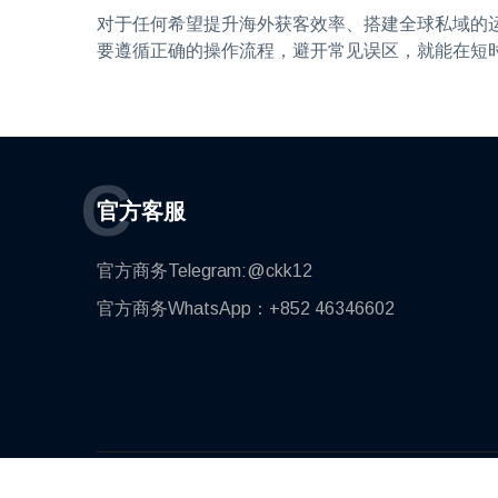
对于任何希望提升海外获客效率、搭建全球私域的
要遵循正确的操作流程，避开常见误区，就能在短
C
官方客服
官方商务Telegram:@ckk12
官方商务WhatsApp：+852 46346602
© 2020, Poposee | All rights reserved