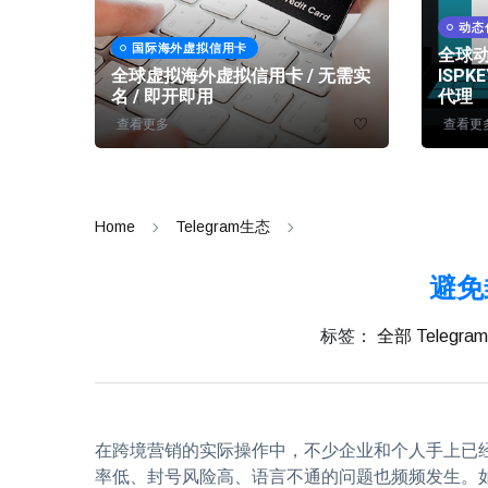
动态
国际海外虚拟信用卡
全球
/ 批
全球虚拟海外虚拟信用卡 / 无需实
ISPK
名 / 即开即用
代理
查看更多
查看更
Home
Telegram生态
避免
标签：
全部
Telegr
在跨境营销的实际操作中，不少企业和个人手上已
率低、封号风险高、语言不通的问题也频频发生。