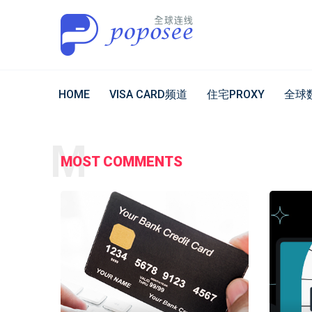
HOME
VISA CARD频道
住宅PROXY
全球
M
MOST COMMENTS