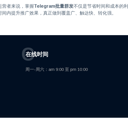
运营者来说，掌握
Telegram批量群发
不仅是节省时间和成本的
时间内提升推广效果，真正做到覆盖广、触达快、转化强。
C
在线时间
周一-周六：am 9:00 至 pm 10:00